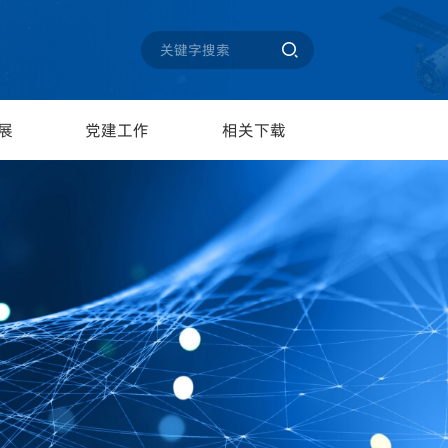

展
党建工作
相关下载