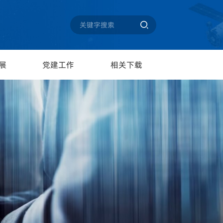

展
党建工作
相关下载