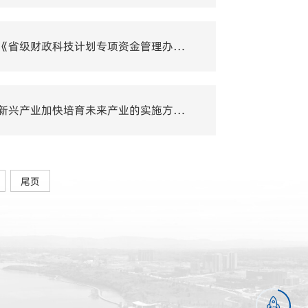
转发：四川省财政厅、四川省科学技术厅关于印发《省级财政科技计划专项资金管理办法》的通知
转发：四川省人民政府办公厅印发《关于发展壮大新兴产业加快培育未来产业的实施方案（2025—2027年）》的通知
尾页
