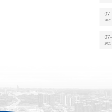
07
2025
07
2025