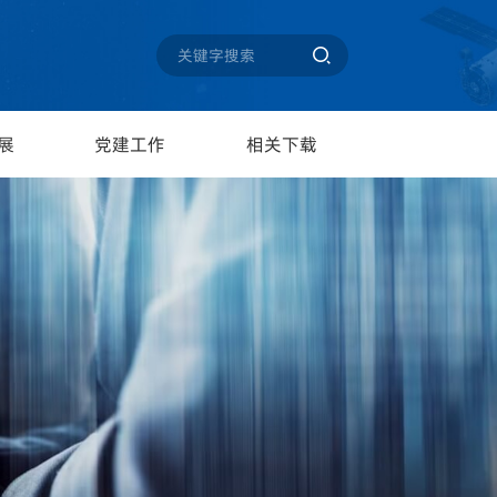

展
党建工作
相关下载