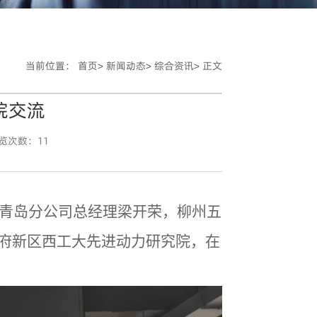
当前位置：
首页>
新闻动态>
综合资讯>
正文
院交流
览次数：
11
、青岛分公司总经理梁开荣
，柳州五
府新区西工大先进动力研究院，
在