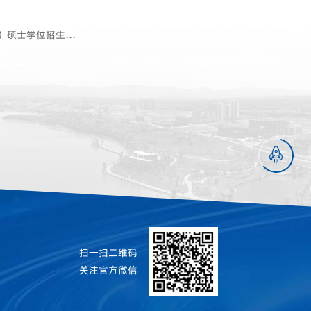
硕士学位招生简章

扫一扫二维码
关注官方微信