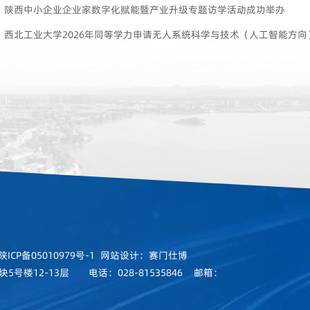
：
陕西中小企业企业家数字化赋能暨产业升级专题访学活动成功举办
：
西北工业大学2026年同等学力申请无人系统科学与技术（人工智能方向）
陕ICP备05010979号-1
网站设计：赛门仕博
号楼12-13层 电话：028-81535846 邮箱：