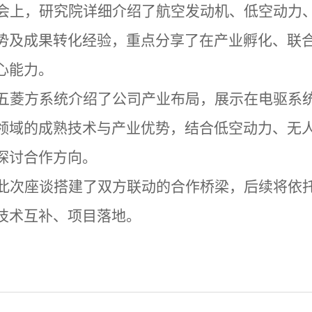
会上
，
研究院
详细介绍了航空发动机、低空动力
势及成果转化经验，重点分享了在
产业孵化、
联
心
能力。
五菱方系统
介绍了公司
产业布局，
展示
在电驱系
领域的成熟技术与产业优势，结合低空动力、无
探讨合作方向
。
此次座谈搭建了
双方
联动的合作桥梁，后续将依
技术互补、项目落地。