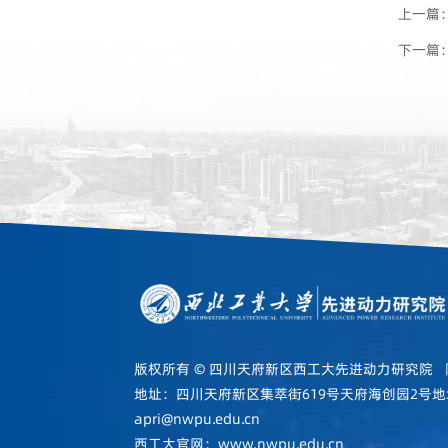
上一篇
下一篇
版权所有 © 四川天府新区西工大先进动力研究院
地址：四川天府新区集萃街619号天府海创园2号地块5
apri@nwpu.edu.cn
西工大官网：www.nwpu.edu.cn